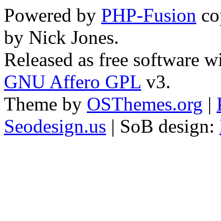
Powered by
PHP-Fusion
co
by Nick Jones.
Released as free software w
GNU Affero GPL
v3.
Theme by
OSThemes.org
|
Seodesign.us
| SoB design: