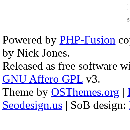
·
·
S
Powered by
PHP-Fusion
co
by Nick Jones.
Released as free software w
GNU Affero GPL
v3.
Theme by
OSThemes.org
|
Seodesign.us
| SoB design: