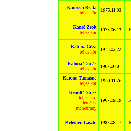
Kanizsai Beáta
1975.11.03.
teljes kör
Kantó Zsolt
1976.06.13.
N
teljes kör
Katona Géza
1975.02.22.
teljes kör
Katona Tamás
1967.06.01.
teljes kör
Katona Tamásné
1969.11.26.
teljes kör
Keindl Tamás
teljes kör,
1967.09.19.
N
ellentétes
menetirány
Kelemen László
1988.08.17.
N