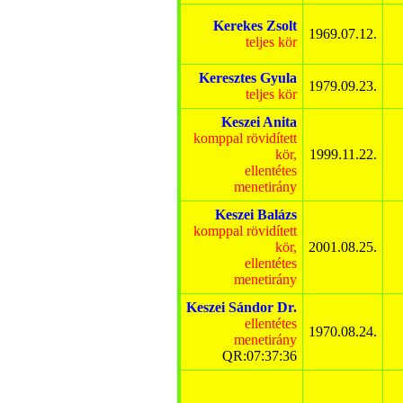
Kerekes Zsolt
1969.07.12.
teljes kör
Keresztes Gyula
1979.09.23.
teljes kör
Keszei Anita
komppal rövidített
kör,
1999.11.22.
ellentétes
menetirány
Keszei Balázs
komppal rövidített
kör,
2001.08.25.
ellentétes
menetirány
Keszei Sándor Dr.
ellentétes
1970.08.24.
menetirány
QR:07:37:36