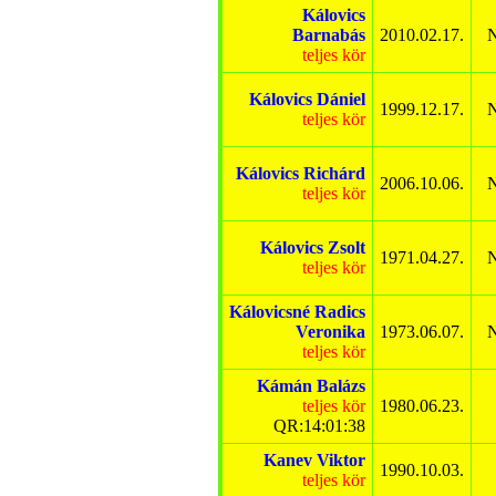
Kálovics
Barnabás
2010.02.17.
N
teljes kör
Kálovics Dániel
1999.12.17.
N
teljes kör
Kálovics Richárd
2006.10.06.
N
teljes kör
Kálovics Zsolt
1971.04.27.
N
teljes kör
Kálovicsné Radics
Veronika
1973.06.07.
N
teljes kör
Kámán Balázs
teljes kör
1980.06.23.
QR:14:01:38
Kanev Viktor
1990.10.03.
teljes kör