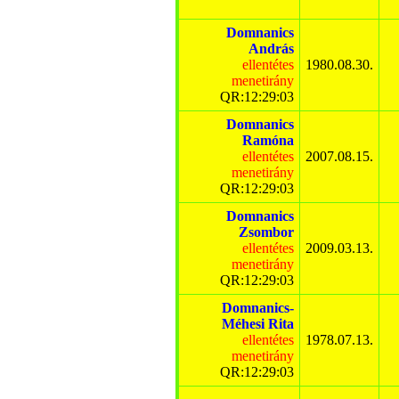
Domnanics
András
ellentétes
1980.08.30.
menetirány
QR:12:29:03
Domnanics
Ramóna
ellentétes
2007.08.15.
menetirány
QR:12:29:03
Domnanics
Zsombor
ellentétes
2009.03.13.
menetirány
QR:12:29:03
Domnanics-
Méhesi Rita
ellentétes
1978.07.13.
menetirány
QR:12:29:03