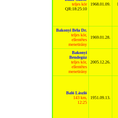
teljes kör
1968.01.09.
QR:18:25:10
Bakonyi Béla Dr.
teljes kör,
1969.01.28.
ellentétes
menetirány
Bakonyi
Bendegúz
teljes kör,
2005.12.26.
ellentétes
menetirány
Baló László
143 km,
1951.09.13.
12:25