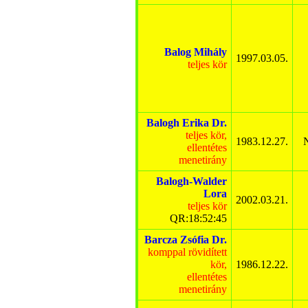
Balog Mihály
1997.03.05.
teljes kör
Balogh Erika Dr.
teljes kör,
1983.12.27.
N
ellentétes
menetirány
Balogh-Walder
Lora
2002.03.21.
teljes kör
QR:18:52:45
Barcza Zsófia Dr.
komppal rövidített
kör,
1986.12.22.
ellentétes
menetirány