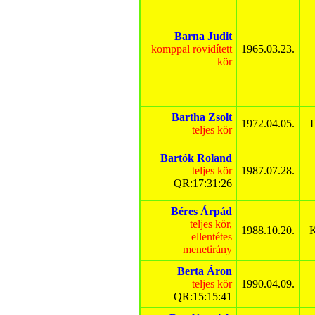
Barna Judit
komppal rövidített
1965.03.23.
kör
Bartha Zsolt
1972.04.05.
D
teljes kör
Bartók Roland
teljes kör
1987.07.28.
QR:17:31:26
Béres Árpád
teljes kör,
1988.10.20.
K
ellentétes
menetirány
Berta Áron
teljes kör
1990.04.09.
QR:15:15:41