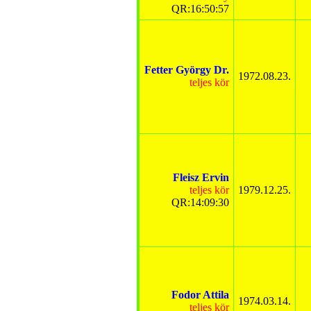
QR:16:50:57
Fetter György Dr.
1972.08.23.
teljes kör
Fleisz Ervin
teljes kör
1979.12.25.
QR:14:09:30
Fodor Attila
1974.03.14.
teljes kör