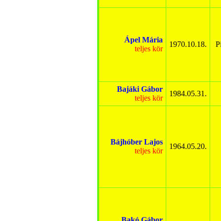
Ápel Mária
1970.10.18.
P
teljes kör
Bajáki Gábor
1984.05.31.
teljes kör
Bájhóber Lajos
1964.05.20.
teljes kör
Bakó Gábor