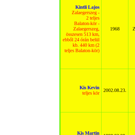
Kintli Lajos
Zalaegerszeg -
2 teljes
Balaton-kör -
Zalaegerszeg,
1968
Z
összesen 513 km,
ebből 24 órán belül
kb. 440 km (2
teljes Balaton-kör)
Kis Kevin
2002.08.23.
teljes kör
Kis Martin