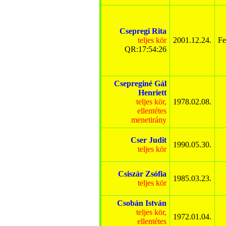
Csepregi Rita
teljes kör
2001.12.24.
Fe
QR:17:54:26
Csepreginé Gál
Henriett
teljes kör,
1978.02.08.
ellentétes
menetirány
Cser Judit
1990.05.30.
teljes kör
Csiszár Zsófia
1985.03.23.
teljes kör
Csobán István
teljes kör,
1972.01.04.
ellentétes