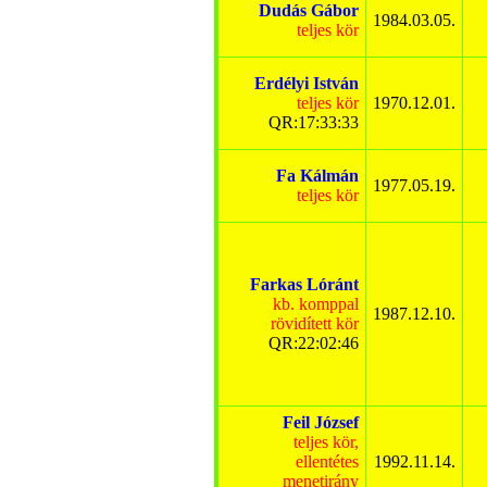
Dudás Gábor
1984.03.05.
teljes kör
Erdélyi István
teljes kör
1970.12.01.
QR:17:33:33
Fa Kálmán
1977.05.19.
teljes kör
Farkas Lóránt
kb. komppal
1987.12.10.
rövidített kör
QR:22:02:46
Feil József
teljes kör,
ellentétes
1992.11.14.
menetirány