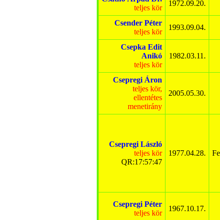
1972.09.20.
teljes kör
Csender Péter
1993.09.04.
teljes kör
Csepka Edit
Anikó
1982.03.11.
teljes kör
Csepregi Áron
teljes kör,
2005.05.30.
ellentétes
menetirány
Csepregi László
teljes kör
1977.04.28.
Fe
QR:17:57:47
Csepregi Péter
1967.10.17.
teljes kör