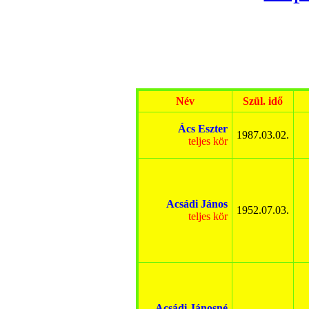
Név
Szül. idő
Ács Eszter
1987.03.02.
teljes kör
Acsádi János
1952.07.03.
teljes kör
Acsádi Jánosné