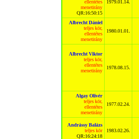
ellentétes
1979.01.14.
menetirány
QR:16:50:15
Albrecht Dániel
teljes kör,
1980.01.01.
ellentétes
menetirány
Albrecht Viktor
teljes kör,
ellentétes
1978.08.15.
menetirány
Algay Olivér
teljes kör,
1977.02.24.
ellentétes
menetirány
Andrássy Balázs
teljes kör
1983.02.26.
QR:16:24:18