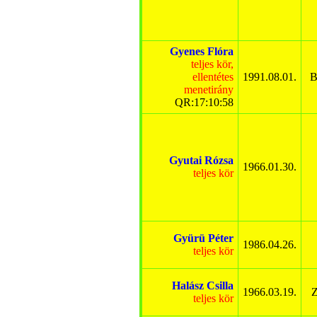
Gyenes Flóra
teljes kör,
ellentétes
1991.08.01.
B
menetirány
QR:17:10:58
Gyutai Rózsa
1966.01.30.
teljes kör
Gyürü Péter
1986.04.26.
teljes kör
Halász Csilla
1966.03.19.
Z
teljes kör