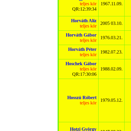
teljes kör
1967.11.09.
QR:12:39:34
Horváth Alíz
2005 03.10.
teljes kör
Horváth Gábor
1976.03.21.
teljes kör
Horváth Péter
1982.07.23.
teljes kör
Hoschek Gábor
teljes kör
1988.02.09.
QR:17:30:06
Hosszú Róbert
1979.05.12.
teljes kör
Hotzi György