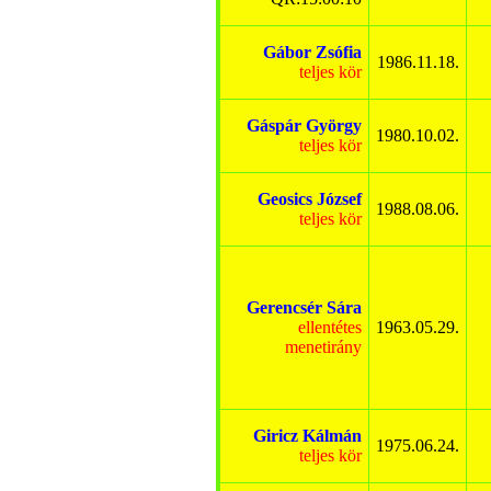
Gábor Zsófia
1986.11.18.
teljes kör
Gáspár György
1980.10.02.
teljes kör
Geosics József
1988.08.06.
teljes kör
Gerencsér Sára
ellentétes
1963.05.29.
menetirány
Giricz Kálmán
1975.06.24.
teljes kör