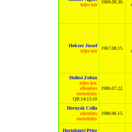
1969.09.30.
teljes kör
Holczer József
1967.08.15.
teljes kör
Hollósi Zoltán
teljes kör,
ellentétes
1986.07.22.
menetirány
QR:14:15:10
Hornyák Csilla
ellentétes
1988.06.15.
menetirány
Hortobágyi Péter