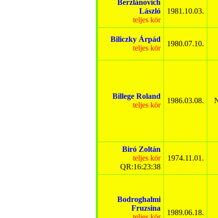
Berzlánovich
László
1981.10.03.
teljes kör
Biliczky Árpád
1980.07.10.
teljes kör
Billege Roland
1986.03.08.
N
teljes kör
Biró Zoltán
teljes kör
1974.11.01.
QR:16:23:38
Bodroghalmi
Fruzsina
1989.06.18.
teljes kör