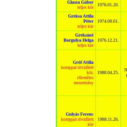
Glasza Gábor
1976.01.20.
teljes kör
Greksa Attila
Péter
1974.08.01.
teljes kör
Greksáné
Borgulya Helga
1976.12.21.
teljes kör
Gróf Attila
komppal rövidített
N
kör,
1988.04.25.
ellentétes
menetirány
Gulyás Ferenc
komppal rövidített
1988.11.26.
kör