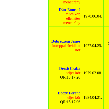
menetirány
Dán Jánosné
teljes kör,
1970.06.04.
ellentétes
menetirány
Debreczeni János
komppal rövidített
1977.04.25.
kör
Dezső Csaba
teljes kör
1979.02.08.
QR:13:17:26
Dóczy Ferenc
teljes kör
1984.04.21.
QR:15:17:06